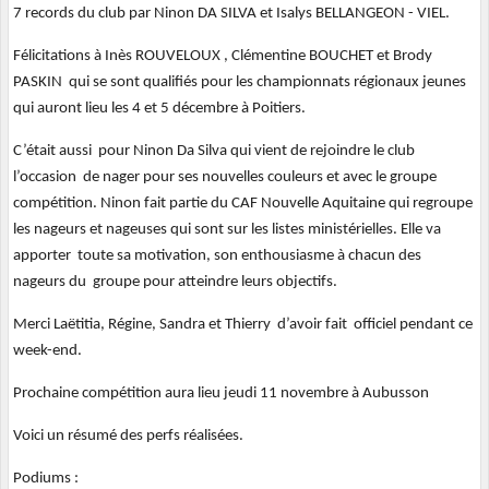
7 records du club par Ninon DA SILVA et Isalys BELLANGEON - VIEL.
Félicitations à Inès ROUVELOUX , Clémentine BOUCHET et Brody
PASKIN qui se sont qualifiés pour les championnats régionaux jeunes
qui auront lieu les 4 et 5 décembre à Poitiers.
C’était aussi pour Ninon Da Silva qui vient de rejoindre le club
l’occasion de nager pour ses nouvelles couleurs et avec le groupe
compétition. Ninon fait partie du CAF Nouvelle Aquitaine qui regroupe
les nageurs et nageuses qui sont sur les listes ministérielles. Elle va
apporter toute sa motivation, son enthousiasme à chacun des
nageurs du groupe pour atteindre leurs objectifs.
Merci Laëtitia, Régine, Sandra et Thierry d’avoir fait officiel pendant ce
week-end.
Prochaine compétition aura lieu jeudi 11 novembre à Aubusson
Voici un résumé des perfs réalisées.
Podiums :