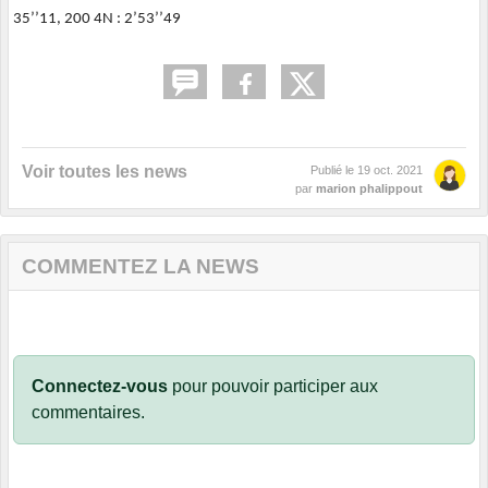
35’’11, 200 4N : 2’53’’49
Voir toutes les news
Publié le
19 oct. 2021
par
marion phalippout
COMMENTEZ LA NEWS
Connectez-vous
pour pouvoir participer aux
commentaires.