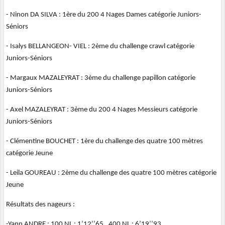
- Ninon DA SILVA : 1ère du 200 4 Nages Dames catégorie Juniors-
Séniors
- Isalys BELLANGEON- VIEL : 2ème du challenge crawl catégorie
Juniors-Séniors
- Margaux MAZALEYRAT : 3ème du challenge papillon catégorie
Juniors-Séniors
- Axel MAZALEYRAT : 3ème du 200 4 Nages Messieurs catégorie
Juniors-Séniors
- Clémentine BOUCHET : 1ère du challenge des quatre 100 mètres
catégorie Jeune
- Leila GOUREAU : 2ème du challenge des quatre 100 mètres catégorie
Jeune
Résultats des nageurs :
-Yann ANDRE : 100 NL : 1’12’’65 , 400 NL : 6’19’’93