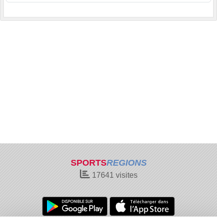
SPORTS
REGIONS
17641
visites