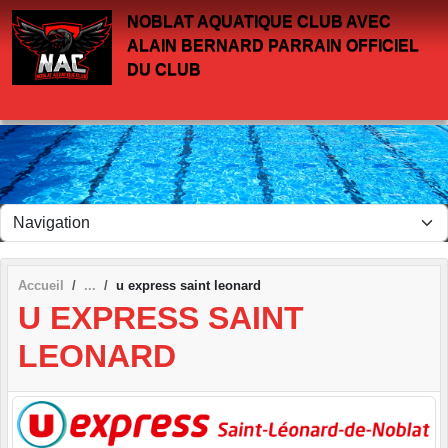
Panneau de gestion des cookies
NOBLAT AQUATIQUE CLUB AVEC
ALAIN BERNARD PARRAIN OFFICIEL
DU CLUB
Accueil
u express saint leonard
U EXPRESS SAINT
LEONARD