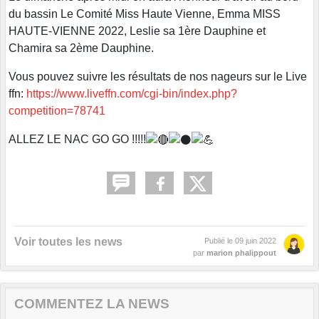
du bassin Le Comité Miss Haute Vienne, Emma MISS
HAUTE-VIENNE 2022, Leslie sa 1ère Dauphine et
Chamira sa 2ème Dauphine.
Vous pouvez suivre les résultats de nos nageurs sur le Live
ffn:
https://www.liveffn.com/cgi-bin/index.php?
competition=78741
ALLEZ LE NAC GO GO !!!!!
Voir toutes les news
Publié le
09 juin 2022
par
marion phalippout
COMMENTEZ LA NEWS