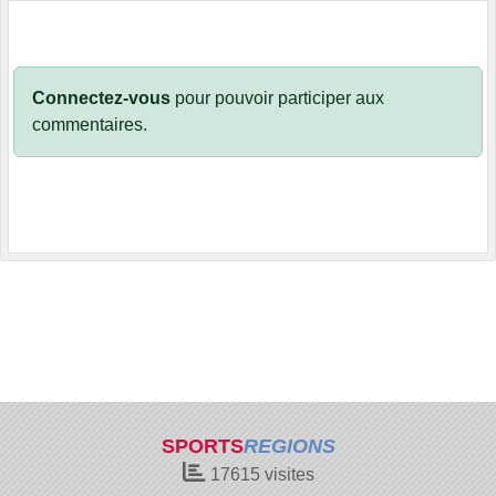
Connectez-vous
pour pouvoir participer aux
commentaires.
SPORTS
REGIONS
17615
visites