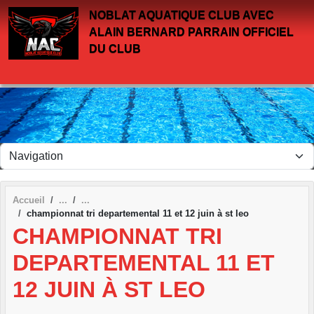
Panneau de gestion des cookies
NOBLAT AQUATIQUE CLUB AVEC
ALAIN BERNARD PARRAIN OFFICIEL
DU CLUB
Accueil
championnat tri departemental 11 et 12 juin à st leo
CHAMPIONNAT TRI
DEPARTEMENTAL 11 ET
12 JUIN À ST LEO