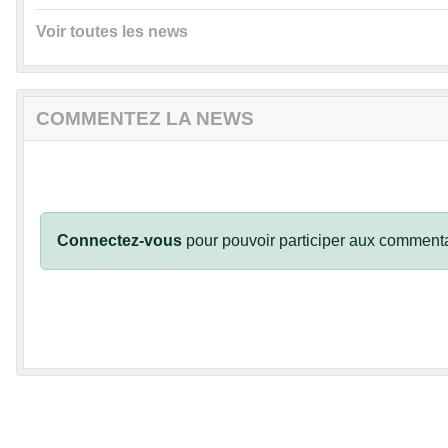
Voir toutes les news
COMMENTEZ LA NEWS
Connectez-vous
pour pouvoir participer aux commenta