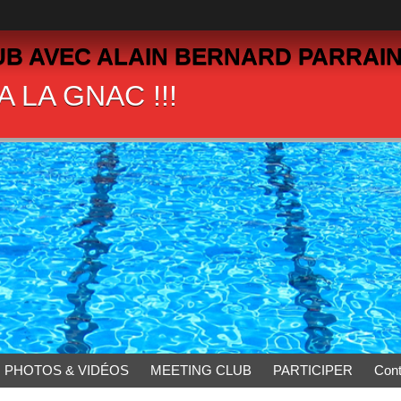
B AVEC ALAIN BERNARD PARRAIN
 LA GNAC !!!
PHOTOS & VIDÉOS
MEETING CLUB
PARTICIPER
Cont