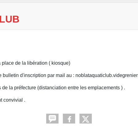
CLUB
 place de la libération ( kiosque)
e bulletin d'inscription par mail au : noblataquaticlub.videgren
e la préfecture (distanciation entre les emplacements ) .
 convivial .