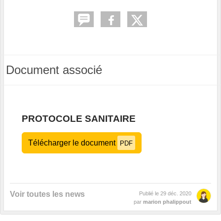
Document associé
PROTOCOLE SANITAIRE
Télécharger le document
PDF
Voir toutes les news
Publié le
29 déc. 2020
par
marion phalippout