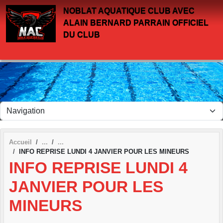
Panneau de gestion des cookies
NOBLAT AQUATIQUE CLUB AVEC
ALAIN BERNARD PARRAIN OFFICIEL
DU CLUB
Accueil
INFO REPRISE LUNDI 4 JANVIER POUR LES MINEURS
INFO REPRISE LUNDI 4
JANVIER POUR LES
MINEURS