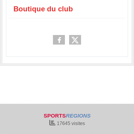
Boutique du club
SPORTS
REGIONS
17645
visites